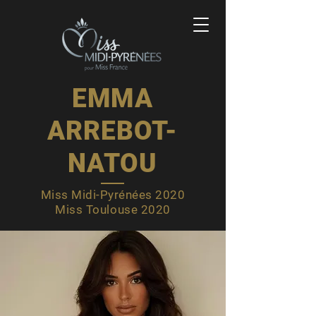
EMMA
ARREBOT-
NATOU
Miss Midi-Pyrénées 2020
Miss Toulouse 2020