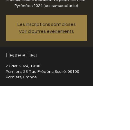
Pyrénées 2024 (conso-spectacle).
Les inscriptions sont closes
Voir d'autres événements
Heure et lieu
27 avr. 2024, 19:00
Pamiers, 23 Rue Frédéric Soulié, 09100
Pamiers, France
Partager cet événement