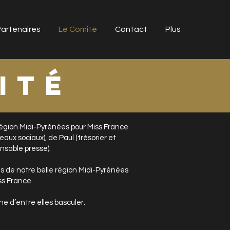
artenaires
Le Comité
Contact
Plus
ITÉ
région Midi-Pyrénées pour Miss France
ux sociaux), de Paul (trésorier et
nsable presse).
s de notre belle région Midi-Pyrénées
ss France.
e d’entre elles basculer.