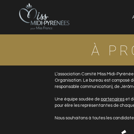
À P
L’association Comité Miss Midi-Pyrénée
Organisation. Le bureau est composé de 
responsable communication), de Jérôme (
Une équipe soudée de
partenaires
et 
pour élire les représentantes de chaqu
Nous souhaitons à toutes les candidates