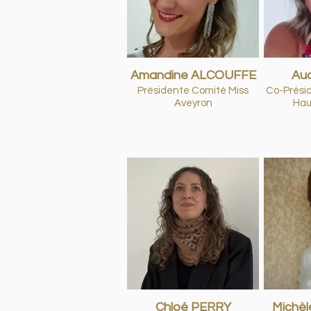
Amandine ALCOUFFE
Au
Présidente Comité Miss
Co-Prési
Aveyron
Hau
Chloé PERRY
Michè