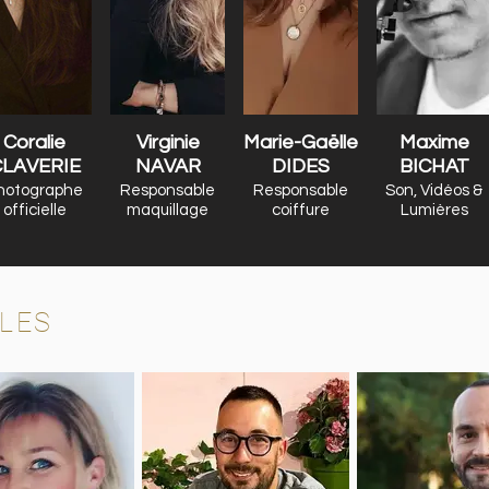
Coralie
Virginie
Marie-Gaëlle
Maxime
LAVERIE
NAVAR
DIDES
BICHAT
hotographe
Responsable
Responsable
Son, Vidéos &
officielle
maquillage
coiffure
Lumières
LES