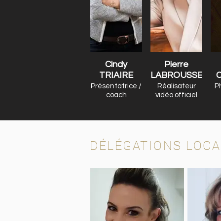
Cindy
Pierre
TRIAIRE
LABROUSSE
C
Présentatrice /
Réalisateur
P
coach
vidéo officiel
DÉLÉGATIONS LOCA