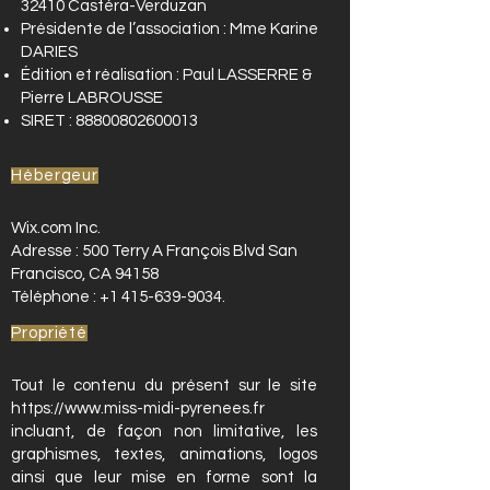
32410 Castéra-Verduzan
Présidente de l’association : Mme Karine
DARIES
Édition et réalisation : Paul LASSERRE &
Pierre LABROUSSE
SIRET :
88800802600013
Hébergeur
Wix.com Inc.
Adresse : 500 Terry A François Blvd San
Francisco, CA 94158
Téléphone :
+1 415-639-9034
.
Propriété
Tout le contenu du présent sur le site
https://www.miss-midi-pyrenees.fr
incluant, de façon non limitative, les
graphismes, textes, animations, logos
ainsi que leur mise en forme sont la