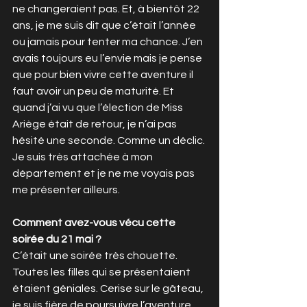
ne changeraient pas. Et, à bientôt 22 
ans, je me suis dit que c’était l’année 
ou jamais pour tenter ma chance. J’en 
avais toujours eu l’envie mais je pense 
que pour bien vivre cette aventure il 
faut avoir un peu de maturité. Et 
quand j’ai vu que l’élection de Miss 
Ariège était de retour, je n’ai pas 
hésité une seconde. Comme un déclic. 
Je suis très attachée à mon 
département et je ne me voyais pas 
me présenter ailleurs. 
Comment avez-vous vécu cette 
soirée du 21 mai ?
C’était une soirée très chouette. 
Toutes les filles qui se présentaient 
étaient géniales. Cerise sur le gâteau, 
je suis fière de poursuivre l’aventure 