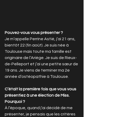
Pouvez-vous vous présenter ?
Je m’appelle Perrine Astié, j’ai 21 ans, 
bientôt 22 (fin août). Je suis née à 
Toulouse mais toute ma famille est 
originaire de l’Ariège. Je suis de Rieux-
de-Pelleport et j’ai une petite sœur de 
19 ans. Je viens de terminer ma 2e 
année d’ostéopathie à Toulouse.
C’était la première fois que vous vous 
présentiez à une élection de Miss. 
Pourquoi ?
À l’époque, quand j’ai décidé de me 
présenter, je pensais que les critères 