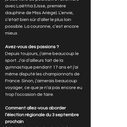
avec Laëtitia (Usse, première 
dauphine de Miss Ariège). L’envie, 
c’était bien sûr d’aller le plus loin 
possible. La couronne, c’est encore 
mieux .
Avez-vous des passions ?
Depuis toujours, j’aime beaucoup le 
sport. J’ai d’ailleurs fait de la 
gymnastique pendant 17 ans et j’ai 
même disputé les championnats de 
France. Sinon, j’aimerais beaucoup 
voyager, ce que je n’ai pas encore eu 
trop l’occasion de faire.
Comment allez-vous aborder 
l’élection régionale du 3 septembre 
prochain 