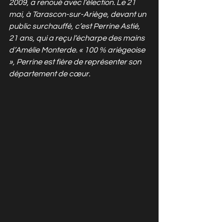
2009, a renoué avec l’élection. Le 21 
mai, à Tarascon-sur-Ariège, devant un 
public surchauffé, c’est Perrine Astié, 
21 ans, qui a reçu l’écharpe des mains 
d’Amélie Monterde. « 100 % ariégeoise 
», Perrine est fière de représenter son 
département de cœur.