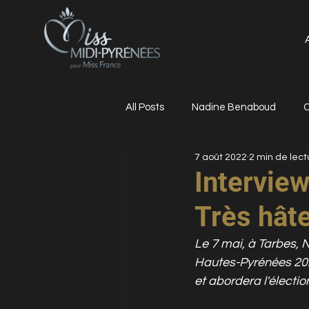
All Posts
Nadine Benaboud
C
7 août 2022
2 min de lect
Interview
Très hâte
Le 7 mai, à Tarbes, 
Hautes-Pyrénées 2022
et abordera l'électi