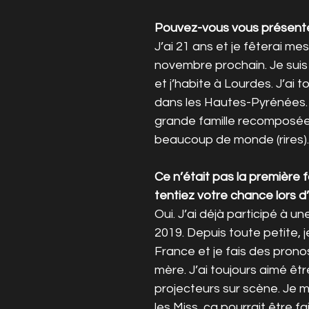
Pouvez-vous vous présent
J’ai 21 ans et je fêterai me
novembre prochain. Je suis
et j’habite à Lourdes. J’ai t
dans les Hautes-Pyrénées. 
grande famille recomposée,
beaucoup de monde (rires).
Ce n’était pas la première f
tentiez votre chance lors d’
Oui. J’ai déjà participé à un
2019. Depuis toute petite, 
France et je fais des prono
mère. J’ai toujours aimé êtr
projecteurs sur scène. Je me
les Miss, ça pourrait être fa