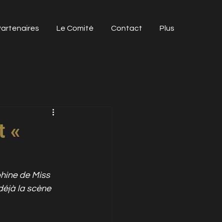
artenaires
Le Comité
Contact
Plus
t «
hine de Miss 
éjà la scène 