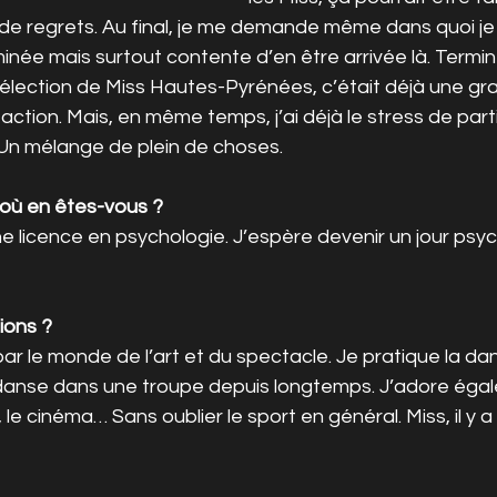
r de regrets. Au final, je me demande même dans quoi j
rminée mais surtout contente d’en être arrivée là. Termin
élection de Miss Hautes-Pyrénées, c’était déjà une gra
action. Mais, en même temps, j’ai déjà le stress de parti
. Un mélange de plein de choses.
 où en êtes-vous ?
ne licence en psychologie. J’espère devenir un jour psy
ions ?
ar le monde de l’art et du spectacle. Je pratique la da
e danse dans une troupe depuis longtemps. J’adore égal
e, le cinéma… Sans oublier le sport en général. Miss, il y a