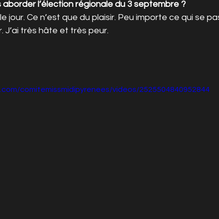
aborder l’élection régionale du 3 septembre ?
le jour. Ce n’est que du plaisir. Peu importe ce qui se pas
r. J’ai très hâte et très peur.
k.com/comitemissmidipyrenees/videos/2525504840952844