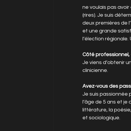
ne voulais pas avoi
(rires). Je suis déte
deux premières de l’
et une grande satisf
l’élection régionale
Côté professionnel,
Je viens d’obtenir u
clinicienne.
Avez-vous des pass
Je suis passionnée p
l’âge de 5 ans et j
littérature, la poési
et sociologique.